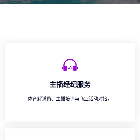
主播经纪服务
体育解说员、主播培训与商业活动对接。