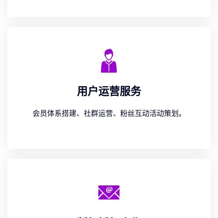
用户运营服务
会员体系搭建、社群运营、粉丝互动活动策划。