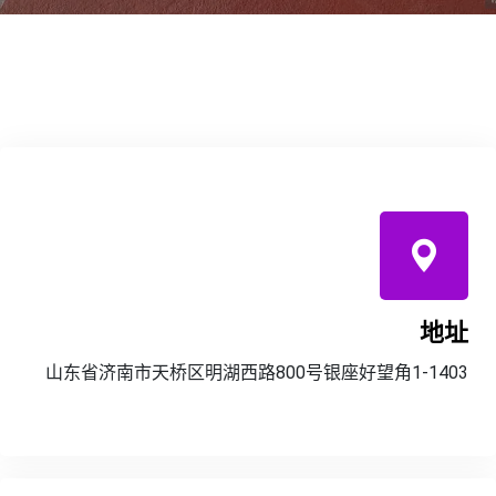
地址
山东省济南市天桥区明湖西路800号银座好望角1-1403