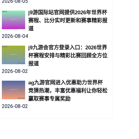
2026-08-05
j9游国际站官网提供2026年世界杯
赛程、比分实时更新和赛事精彩报
道
2026-08-04
j9九游会官方登录入口：2026世界
杯赛程安排与精彩比赛回顾全方位
报道
2026-08-02
ag九游官网进入优惠助力世界杯
竞猜热潮，丰富优惠福利让你轻松
赢取赛事专属奖励
2026-08-02