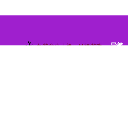
导航
了解
九
九游会真人第一品牌游戏|九游会国际
版 - (中国)通辽九游会真人第一品牌游
真实案
戏集团有限责任公司欢迎您，一起来
资讯中
感受九游会官网手机版带来的快乐！
欢迎来到九游会真人第一品牌游戏和
服务方
我们一起体验九游会国际版、九游会
联系
九
官方网站最优质的在线服务！！！