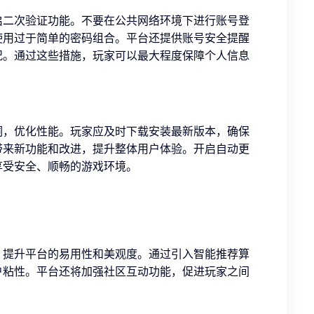
启二次验证功能。不要在公共网络环境下进行账号登
使用过于简单的密码组合。平台还提供账号安全提醒
况。通过这些措施，玩家可以最大程度保障个人信息
。
洞，优化性能。玩家应及时下载安装最新版本，确保
带来新功能和改进，提升整体用户体验。开启自动更
享受安全、顺畅的游戏环境。
，提升平台的易用性和美观度。通过引入智能推荐算
户粘性。平台还将加强社区互动功能，促进玩家之间
。