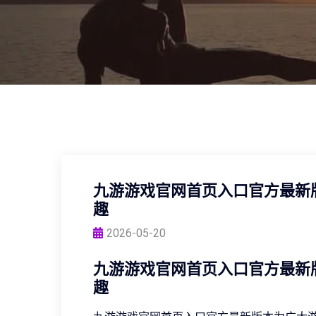
九游游戏官网首页入口官方最新
趣
2026-05-20
九游游戏官网首页入口官方最新
趣