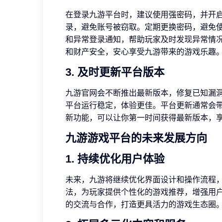
在登录九游平台时，建议使用强密码，并开
录，避免账号被窃取。定期更换密码，避免
和异常登录通知，帮助玩家及时发现异常情
和财产安全，安心享受九游带来的游戏乐趣
3. 及时更新平台版本
九游官网会不断推出最新版本，修复已知漏
平台运行稳定，体验更佳。平台更新通常会
新功能，可以让你第一时间获得最新版本，
九游游戏平台的未来发展方向
1. 持续优化用户体验
未来，九游将继续优化界面设计和操作流程
法，为玩家提供个性化的游戏推荐，增强用
的交流与合作，打造更具活力的游戏生态圈