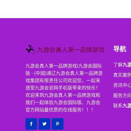
导航
了解
九
九游会真人第一品牌游戏|九游会国际
版 - (中国)通辽九游会真人第一品牌游
真实案
戏集团有限责任公司欢迎您，一起来
资讯中
感受九游会官网手机版带来的快乐！
欢迎来到九游会真人第一品牌游戏和
服务方
我们一起体验九游会国际版、九游会
联系
九
官方网站最优质的在线服务！！！