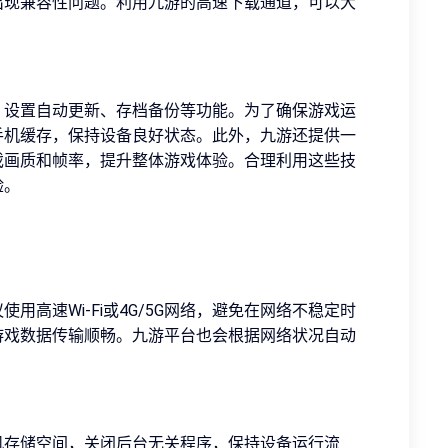
出现兼容性问题。利用九游的高速下载通道，可以大
，设置自动更新、存档备份等功能。为了确保游戏运
手机缓存，保持设备良好状态。此外，九游还提供一
戏画质和帧率，提升整体游戏体验。合理利用这些技
验。
高速Wi-Fi或4G/5G网络，避免在网络不稳定时
游戏数据传输顺畅。九游平台也会根据网络状况自动
机存储空间，关闭后台无关程序，保持设备运行流