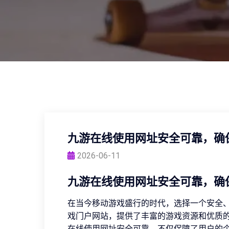
九游在线使用网址安全可靠，确
2026-06-11
九游在线使用网址安全可靠，确
在当今移动游戏盛行的时代，选择一个安全
戏门户网站，提供了丰富的游戏资源和优质
在线使用网址安全可靠，不仅保障了用户的