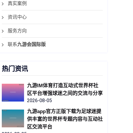
真实案例
资讯中心
服务方向
联系
九游会国际版
热门资讯
九游IM体育打造互动式世界杯社
区平台增强球迷之间的交流与分享
2026-08-05
九游app官方正版下载为足球迷提
供丰富的世界杯专题内容与互动社
区交流平台