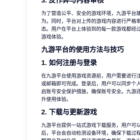
3. 反作弊与内容审核
为了营造公平、安全的游戏环境，九游平台
为。同时，平台对上传的游戏内容进行严格
态。用户在平台上体验到的每一款游戏都经
游戏体验。
九游平台的使用方法与技巧
1. 如何注册与登录
在九游平台使用游戏资源前，用户需要进行
或邮箱即可完成。登录后，用户可以同步个
启账号安全保护措施，确保账号安全。九游还
升使用体验。
2. 下载与更新游戏
九游平台提供一站式游戏下载服务，用户可
后，平台会自动检测设备环境，确保下载过