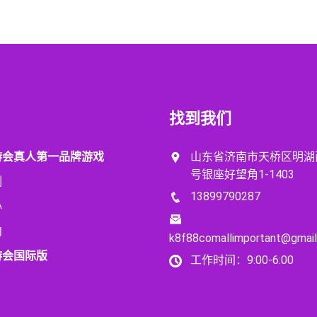
找到我们
游会真人第一品牌游戏
山东省济南市天桥区明湖西
号银座好望角1-1403
例
13899790287
心
向
k8f88comallimportant@gmai
游会国际版
工作时间：9:00-6:00