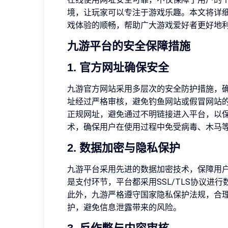
境，让玩家可以专注于游戏乐趣。本文将详
戏体验的顺畅，帮助广大游戏爱好者更好地
九游平台的安全保障措施
1. 官方网址确保安全
九游官方网站采用多层次的安全防护措施，
址经过严格审核，避免钓鱼网站或假冒网站
正规网址，避免通过不明链接进入平台，以
术，确保用户在使用过程中免受病毒、木马
2. 数据加密与隐私保护
九游平台采用先进的数据加密技术，保障用
是支付环节，平台都采用SSL/TLS协议进
此外，九游严格遵守国家隐私保护法规，合
护，避免信息泄露带来的风险。